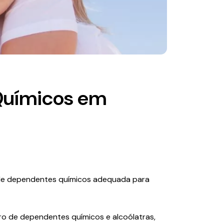
Químicos em
o de dependentes químicos adequada para
o de dependentes químicos e alcoólatras,