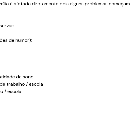
ília é afetada diretamente pois alguns problemas começam 
servar:
ões de humor);
ntidade de sono
de trabalho / escola
o / escola