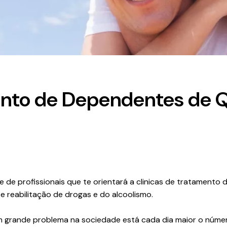
ento de Dependentes de 
e de profissionais que te orientará a clinicas de tratament
reabilitação de drogas e do alcoolismo.
m grande problema na sociedade está cada dia maior o númer