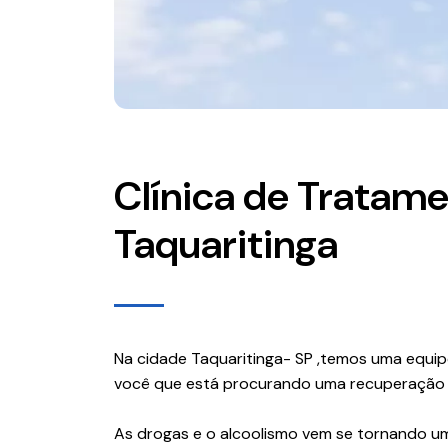
Clínica de Tratam
Taquaritinga
Na cidade Taquaritinga- SP ,temos uma equip
você que está procurando uma recuperação e 
As drogas e o alcoolismo vem se tornando u