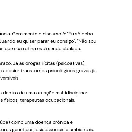
ância. Geralmente o discurso é: "Eu só bebo
Quando eu quiser parar eu consigo", "Não sou
os que sua rotina está sendo abalada.
razo. Já as drogas ilícitas (psicoativas),
adquirir transtornos psicológicos graves já
versíveis.
 dentro de uma atuação multidisciplinar.
 físicos, terapeutas ocupacionais,
Saúde) como uma doença crônica e
ores genéticos, psicossociais e ambientais.