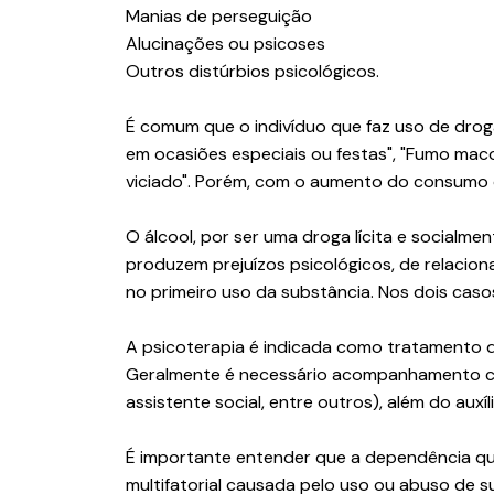
Manias de perseguição
Alucinações ou psicoses
Outros distúrbios psicológicos.
É comum que o indivíduo que faz uso de droga
em ocasiões especiais ou festas", "Fumo maco
viciado". Porém, com o aumento do consumo ou
O álcool, por ser uma droga lícita e socialment
produzem prejuízos psicológicos, de relacion
no primeiro uso da substância. Nos dois casos
A psicoterapia é indicada como tratamento de
Geralmente é necessário acompanhamento com 
assistente social, entre outros), além do auxíl
É importante entender que a dependência qu
multifatorial causada pelo uso ou abuso de s