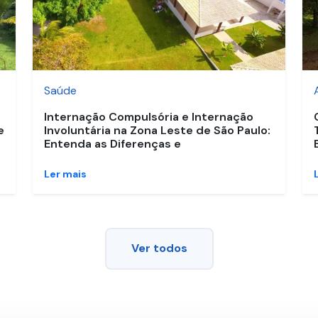
Saúde
Internação Compulsória e Internação
e
Involuntária na Zona Leste de São Paulo:
Entenda as Diferenças e
Ler mais
Ver todos