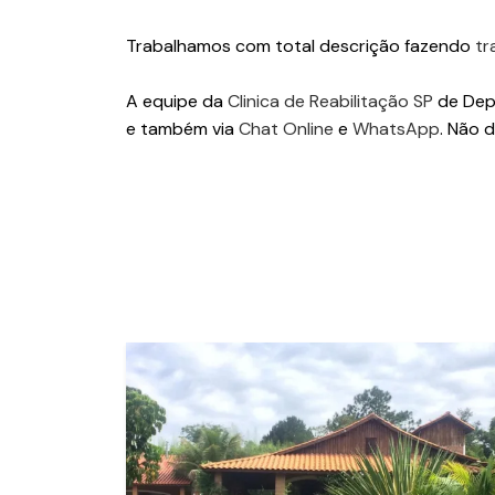
Trabalhamos com total descrição fazendo
tr
A equipe da
Clinica de Reabilitação SP
de Depe
e também via
Chat Online
e
WhatsApp
. Não d