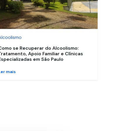
Alcoolismo
Como se Recuperar do Alcoolismo:
Tratamento, Apoio Familiar e Clínicas
Especializadas em São Paulo
Ler mais