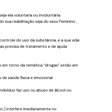
ja ela voluntaria ou involuntária.
 sua reabilitação seja do sexo Feminino ,
ontrole do uso da substância, e a sua vida
soas precisa de tratamento e de ajuda
s em torno da temática “drogas” estão em
de saúde física e emocional.
divíduo faz uso ou abuso de álcool ou
tc.) interfere imediatamente no