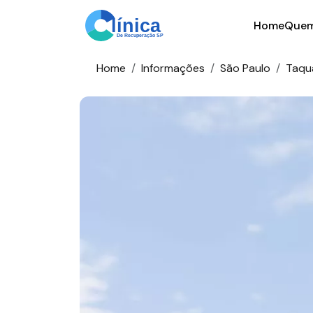
Home
Quem
Home
Informações
São Paulo
Taqua