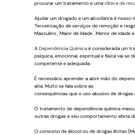
procurar um tratamento e uma
clínica de re
Ajudar um drogado e um alcoólatra é nosso mai
Terceirização de serviços de remoção e resga
Masculino , Maior de Idade , Menor de Idade e
A
Dependência Química
é considerada um tra
psíquica, emocional, espiritual e física vai 
competente e adequada.
É necessário aprender a abrir mão do depen
alta. Muito se fala sobre as
consequências que o uso abusivo de drogas 
O tratamento de dependência química mascul
outras drogas e seu comportamento afeta dire
O consumo de álcool ou de drogas ilícitas (Ma