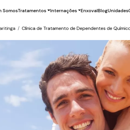
 Somos
Tratamentos
Internações
Enxoval
Blog
Unidades
ritinga
Clínica de Tratamento de Dependentes de Químico