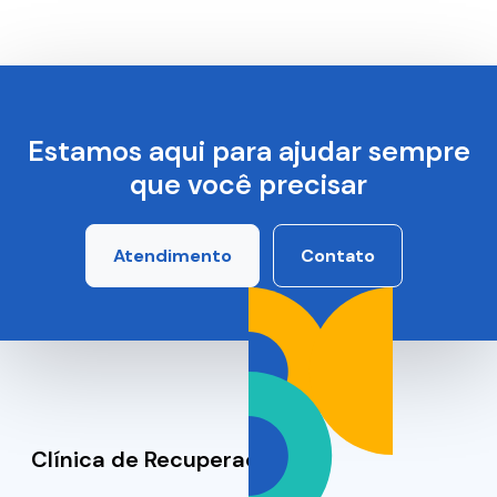
Estamos aqui para ajudar sempre
que você precisar
Atendimento
Contato
Clínica de Recuperação SP