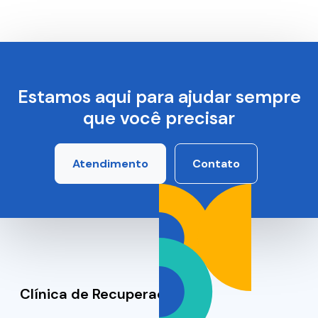
Estamos aqui para ajudar sempre
que você precisar
Atendimento
Contato
Clínica de Recuperação SP