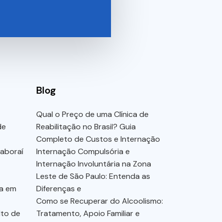
Blog
Qual o Preço de uma Clínica de
de
Reabilitação no Brasil? Guia
Completo de Custos e Internação
taboraí
Internação Compulsória e
Internação Involuntária na Zona
Leste de São Paulo: Entenda as
ga em
Diferenças e
Como se Recuperar do Alcoolismo:
lto de
Tratamento, Apoio Familiar e