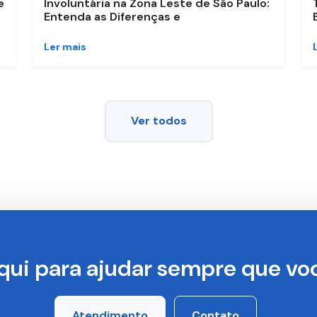
e
Involuntária na Zona Leste de São Paulo:
Entenda as Diferenças e
Ler mais
Ver todos
qui para ajudar sempre que voc
Atendimento
Contato