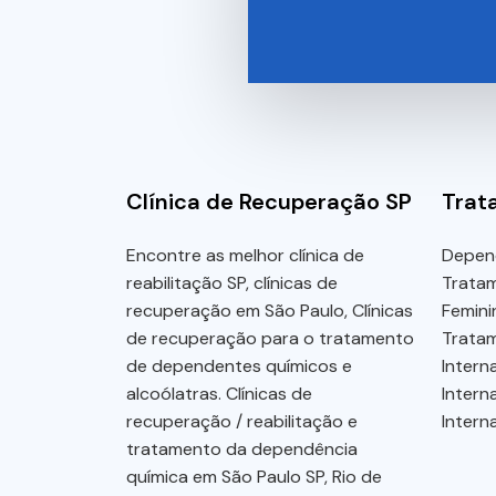
Clínica de Recuperação SP
Trat
Encontre as melhor clínica de
Depen
reabilitação SP, clínicas de
Trata
recuperação em São Paulo, Clínicas
Femini
de recuperação para o tratamento
Tratam
de dependentes químicos e
Intern
alcoólatras. Clínicas de
Intern
recuperação / reabilitação e
Intern
tratamento da dependência
química em São Paulo SP, Rio de