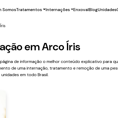
 Somos
Tratamentos
Internações
Enxoval
Blog
Unidades
Íris
ação em Arco Íris
a página de informação o melhor conteúdo explicativo para 
mento de uma internação, tratamento e remoção de uma pesso
 unidades em todo Brasil.