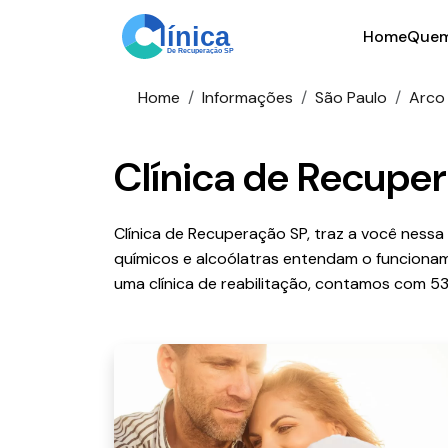
Home
Quem
Home
Informações
São Paulo
Arco 
Clínica de Recuper
Clínica de Recuperação SP, traz a você ness
químicos e alcoólatras entendam o funciona
uma clínica de reabilitação, contamos com 53