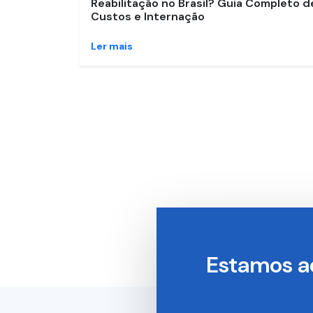
Reabilitação no Brasil? Guia Completo d
Custos e Internação
Ler mais
Estamos a