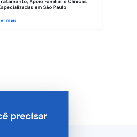
Tratamento, Apoio Familiar e Clínicas
Especializadas em São Paulo
Ler mais
ê precisar