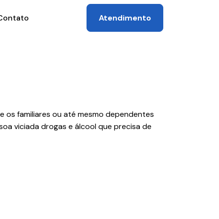
Atendimento
Contato
que os familiares ou até mesmo dependentes
a viciada drogas e álcool que precisa de