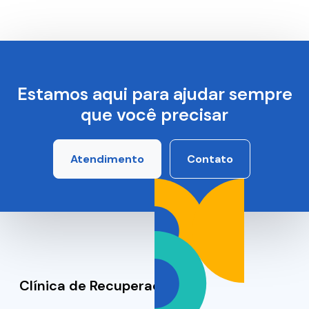
Estamos aqui para ajudar sempre
que você precisar
Atendimento
Contato
Clínica de Recuperação SP